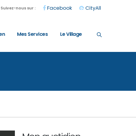
Facebook
CityAll
Suivez-nous sur :
en
Mes Services
Le Village