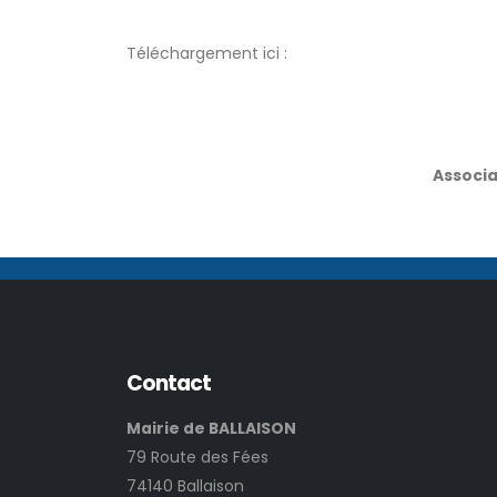
Téléchargement ici :
Associa
Contact
Mairie de BALLAISON
79 Route des Fées
74140 Ballaison