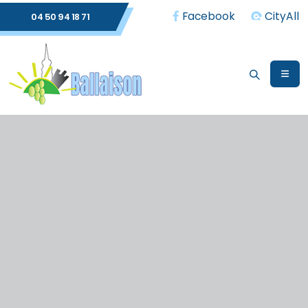
Facebook
CityAll
04 50 94 18 71