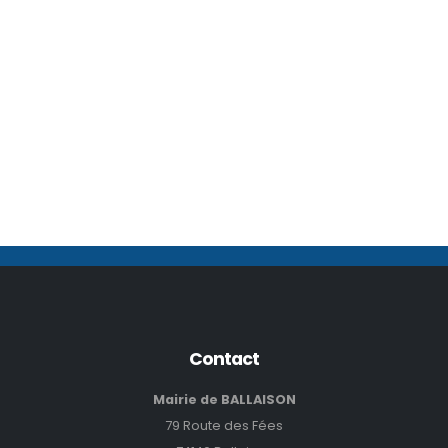
Tous les albums
Contact
Mairie de BALLAISON
79 Route des Fées