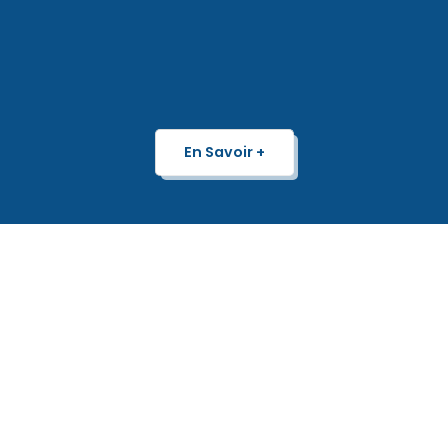
En Savoir +
ECHO DE LA
COLLINE -