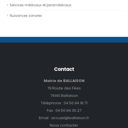
Services médicaux et paramédicaux
Nuisances sonores
Contact
Mairie de BALLAISON
79 Route des Fées
74140 Ballaison
Téléphone :
04.50.94.18.71
Fax : 04.50.94.30.27
Email :
accueil@ballaison.fr
Nous contacter