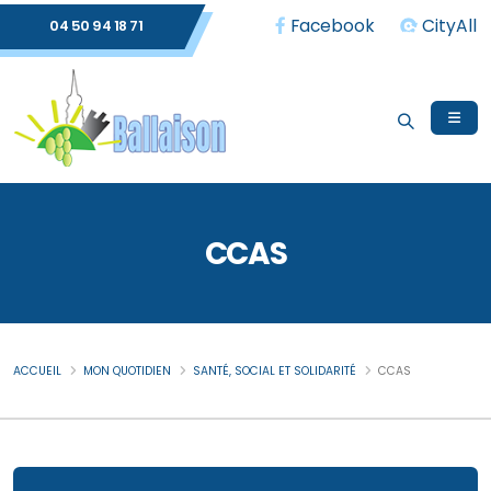
Facebook
CityAll
04 50 94 18 71
CCAS
ACCUEIL
MON QUOTIDIEN
SANTÉ, SOCIAL ET SOLIDARITÉ
CCAS