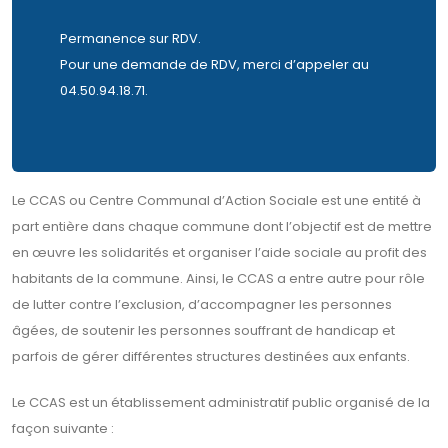
Permanence sur RDV.
Pour une demande de RDV, merci d’appeler au
04.50.94.18.71.
Le CCAS ou Centre Communal d’Action Sociale est une entité à
part entière dans chaque commune dont l’objectif est de mettre
en œuvre les solidarités et organiser l’aide sociale au profit des
habitants de la commune. Ainsi, le CCAS a entre autre pour rôle
de lutter contre l’exclusion, d’accompagner les personnes
âgées, de soutenir les personnes souffrant de handicap et
parfois de gérer différentes structures destinées aux enfants.
Le CCAS est un établissement administratif public organisé de la
façon suivante :