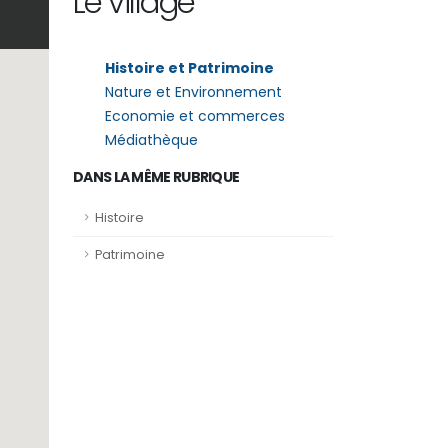
Le village
Histoire et Patrimoine
Nature et Environnement
Economie et commerces
Médiathèque
DANS LA MÊME RUBRIQUE
Histoire
Patrimoine