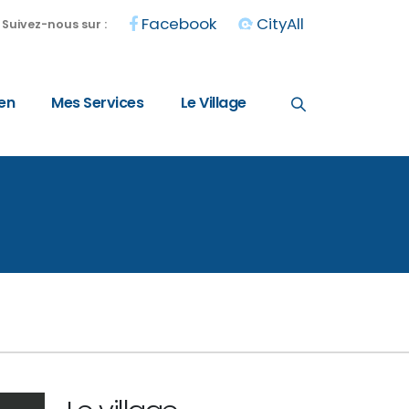
Facebook
CityAll
Suivez-nous sur :
en
Mes Services
Le Village