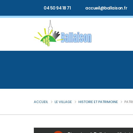
04 50 94 18 71
accueil@ballaison.fr
ACCUEIL
LE VILLAGE
HISTOIRE ET PATRIMOINE
PATR