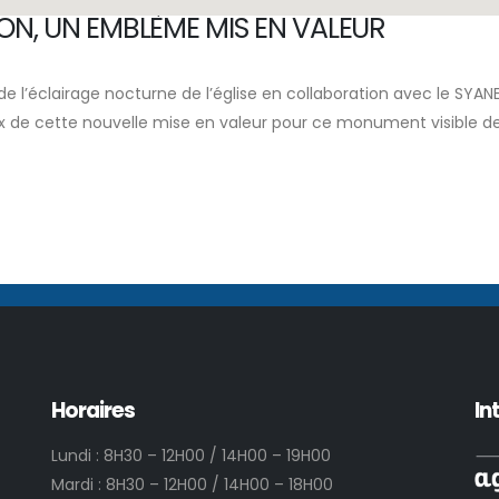
ISON, UN EMBLÈME MIS EN VALEUR
de l’éclairage nocturne de l’église en collaboration avec le SYANE
ux de cette nouvelle mise en valeur pour ce monument visible d
Horaires
In
Lundi : 8H30 – 12H00 / 14H00 – 19H00
Mardi : 8H30 – 12H00 / 14H00 – 18H00