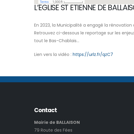
L’ÉGLISE ST ETIENNE DE BALLA
En 2023, la Municipalité a engagé la rénovation 
Retrouvez ci-dessous le reportage sur les enje
tout le Bas-Chablais...
Lien vers la vidéo :
https://urlz.fr/qzC7
Contact
Mairie de BALLAISON
79 Route des Fées