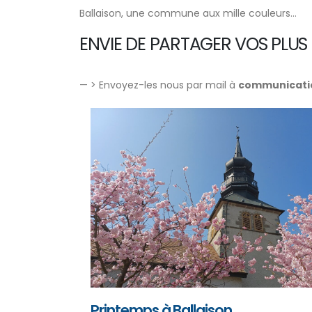
Ballaison, une commune aux mille couleurs...
ENVIE DE PARTAGER VOS PLU
— > Envoyez-les nous par mail à
communicatio
Printemps à Ballaison