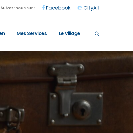
Facebook
CityAll
Suivez-nous sur :
en
Mes Services
Le Village