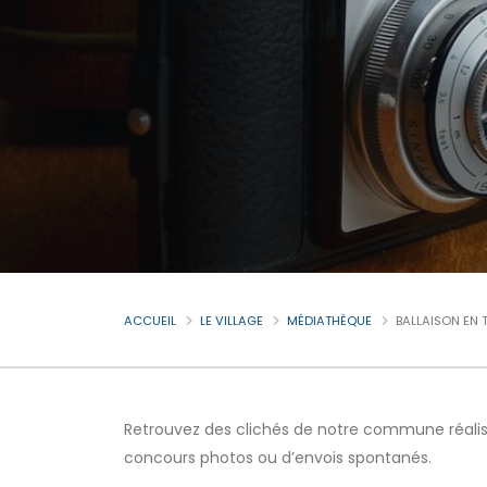
ACCUEIL
LE VILLAGE
MÉDIATHÈQUE
BALLAISON EN 
Retrouvez des clichés de notre commune réalisé
concours photos ou d’envois spontanés.