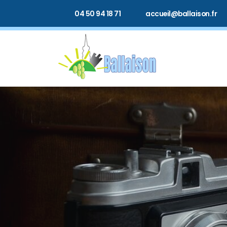
04 50 94 18 71
accueil@ballaison.fr