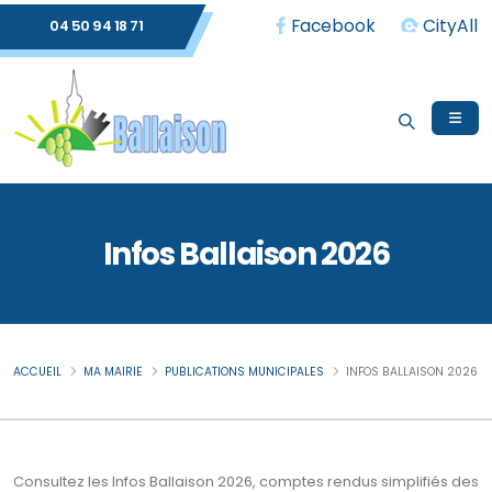
Facebook
CityAll
04 50 94 18 71
Infos Ballaison 2026
ACCUEIL
MA MAIRIE
PUBLICATIONS MUNICIPALES
INFOS BALLAISON 2026
Consultez les Infos Ballaison 2026, comptes rendus simplifiés des