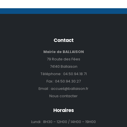
Contact
Mairie de BALLAISON
79 Route des Fées
74140 Ballaison
Téléphone :
04.50.94.18.71
Fax : 04.50.94.30.27
Email :
accueil@ballaison.fr
Nous contacter
Horaires
Lundi : 8H30 – 12H00 / 14H00 – 19H00