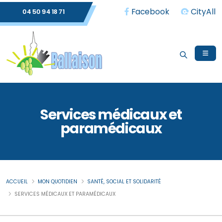
Facebook
CityAll
04 50 94 18 71
Services médicaux et
paramédicaux
ACCUEIL
MON QUOTIDIEN
SANTÉ, SOCIAL ET SOLIDARITÉ
SERVICES MÉDICAUX ET PARAMÉDICAUX