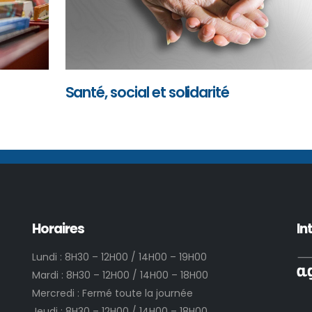
Santé, social et solidarité
Horaires
In
Lundi : 8H30 – 12H00 / 14H00 – 19H00
Mardi : 8H30 – 12H00 / 14H00 – 18H00
Mercredi : Fermé toute la journée
Jeudi : 8H30 – 12H00 / 14H00 – 18H00