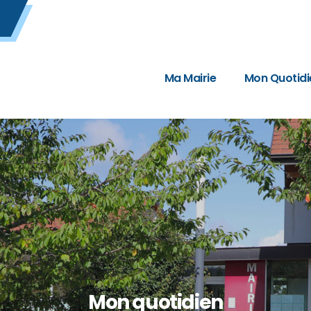
Ma Mairie
Mon Quotidi
Mon quotidien