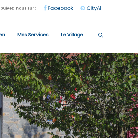
Facebook
CityAll
Suivez-nous sur :
en
Mes Services
Le Village