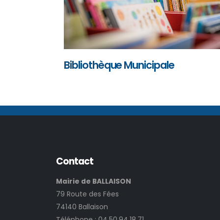
Bibliothèque Municipale
Contact
Mairie de BALLAISON
79 Route des Fées
74140 Ballaison
Téléphone :
04.50.94.18.71