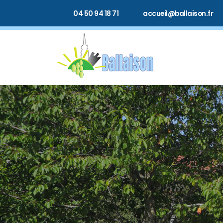
04 50 94 18 71
accueil@ballaison.fr