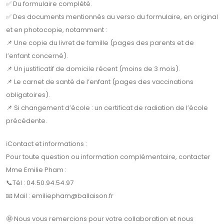
✅ Du formulaire complété.
✅ Des documents mentionnés au verso du formulaire, en original
et en photocopie, notamment :
📌 Une copie du livret de famille (pages des parents et de
l’enfant concerné).
📌 Un justificatif de domicile récent (moins de 3 mois).
📌 Le carnet de santé de l’enfant (pages des vaccinations
obligatoires).
📌 Si changement d’école : un certificat de radiation de l’école
précédente.
ℹContact et informations :
Pour toute question ou information complémentaire, contacter
Mme Emilie Pham :
📞Tél : 04.50.94.54.97
📧 Mail : emiliepham@ballaison.fr
🤩 Nous vous remercions pour votre collaboration et nous