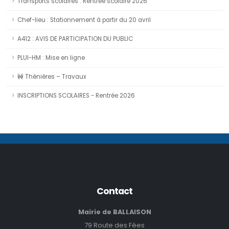
Transports scolaires : Rentrée scolaire 2026
Chef-lieu : Stationnement à partir du 20 avril
A412 : AVIS DE PARTICIPATION DU PUBLIC
PLUI-HM : Mise en ligne
🚧 Thénières – Travaux
INSCRIPTIONS SCOLAIRES - Rentrée 2026
Contact
Mairie de BALLAISON
79 Route des Fées