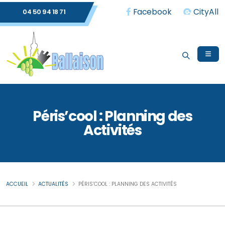
Facebook
CityAll
04 50 94 18 71
Péris’cool : Planning des
Activités
ACCUEIL
ACTUALITÉS
PÉRIS’COOL : PLANNING DES ACTIVITÉS