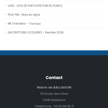
A412 : AVIS DE PARTICIPATION DU PUBLIC
PLUI-HM : Mise en ligne
🚧 Thénières – Travaux
INSCRIPTIONS SCOLAIRES - Rentrée 2026
Contact
Mairie de BALLAISON
79 Route des Fées
74140 Ballaison
Téléphone :
04.50.94.18.71