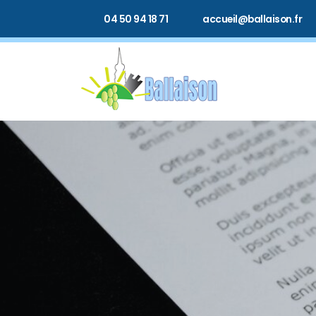
04 50 94 18 71
accueil@ballaison.fr