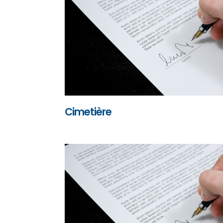
Cimetière