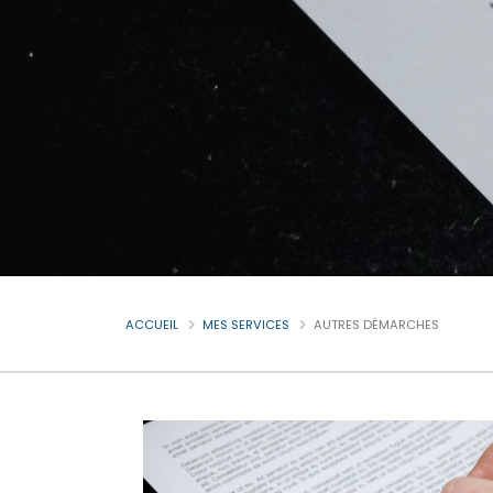
ACCUEIL
MES SERVICES
AUTRES DÉMARCHES