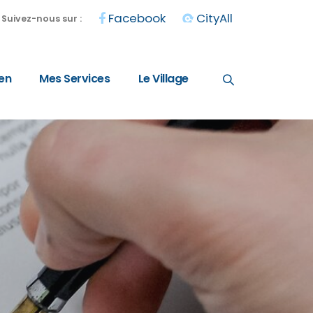
Facebook
CityAll
Suivez-nous sur :
en
Mes Services
Le Village