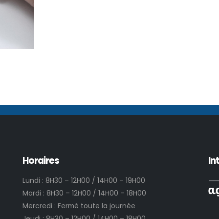
Horaires
In
Lundi : 8H30 – 12H00 / 14H00 – 19H00
Mardi : 8H30 – 12H00 / 14H00 – 18H00
Mercredi : Fermé toute la journée
Jeudi : 8H30 – 12H00 / 14H00 – 18H00