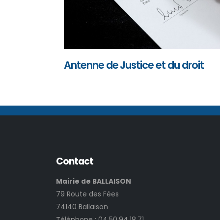
Antenne de Justice et du droit
Contact
Mairie de BALLAISON
79 Route des Fées
74140 Ballaison
Téléphone :
04.50.94.18.71