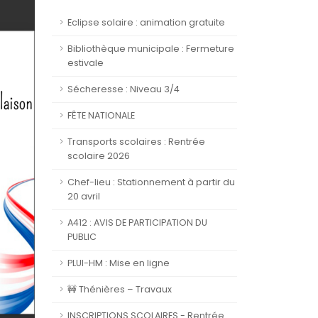
Eclipse solaire : animation gratuite
Bibliothèque municipale : Fermeture
estivale
Sécheresse : Niveau 3/4
FÊTE NATIONALE
Transports scolaires : Rentrée
scolaire 2026
Chef-lieu : Stationnement à partir du
20 avril
A412 : AVIS DE PARTICIPATION DU
PUBLIC
PLUI-HM : Mise en ligne
🚧 Thénières – Travaux
INSCRIPTIONS SCOLAIRES - Rentrée