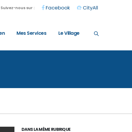
Facebook
CityAll
Suivez-nous sur :
en
Mes Services
Le Village
DANS LA MÊME RUBRIQUE