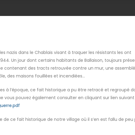
s nazis dans le Chablais visant à traquer les résistants les ont
944. Un jour dont certains habitants de Ballaison, toujours prés
he contenant des tracts retrouvée contre un mur, une assembl
le, des maisons fouillées et incendiées...
à l’époque, ce fait historique a pu être retracé et regroupé d
 que vous pouvez également consulter en cliquant sur lien suivant 
guerre.pdf
 ce fait historique de notre village où il s’en est fallu de peu