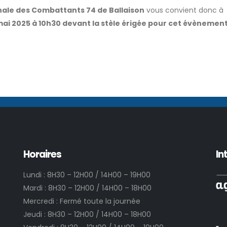
nale des Combattants 74 de Ballaison
vous convient donc à
ai 2025 à 10h30 devant la stèle érigée pour cet évènemen
Horaires
In
Lundi : 8H30 – 12H00 / 14H00 – 19H00
Mardi : 8H30 – 12H00 / 14H00 – 18H00
Mercredi : Fermé toute la journée
Jeudi : 8H30 – 12H00 / 14H00 – 18H00