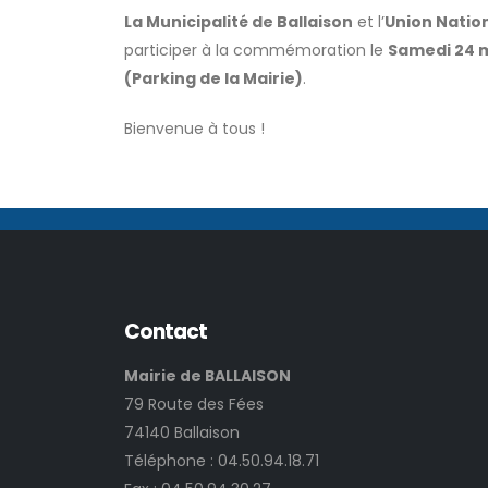
La Municipalité de Ballaison
et l’
Union Natio
participer à la commémoration le
Samedi 24 m
(Parking de la Mairie)
.
Bienvenue à tous !
Contact
Mairie de BALLAISON
79 Route des Fées
74140 Ballaison
Téléphone :
04.50.94.18.71