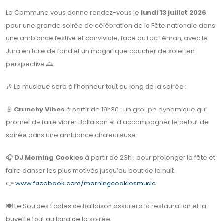
La Commune vous donne rendez-vous le
lundi 13 juillet 2026
pour une grande soirée de célébration de la Fête nationale dans
une ambiance festive et conviviale, face au Lac Léman, avec le
Jura en toile de fond et un magnifique coucher de soleil en
perspective 🌅.
🎶 La musique sera à l’honneur tout au long de la soirée :
🎸
Crunchy Vibes
à partir de 19h30 : un groupe dynamique qui
promet de faire vibrer Ballaison et d’accompagner le début de
soirée dans une ambiance chaleureuse.
🎧
DJ Morning Cookies
à partir de 23h : pour prolonger la fête et
faire danser les plus motivés jusqu’au bout de la nuit.
👉
www.facebook.com/morningcookiesmusic
🍽️ Le Sou des Écoles de Ballaison assurera la restauration et la
buvette tout au long de la soirée.