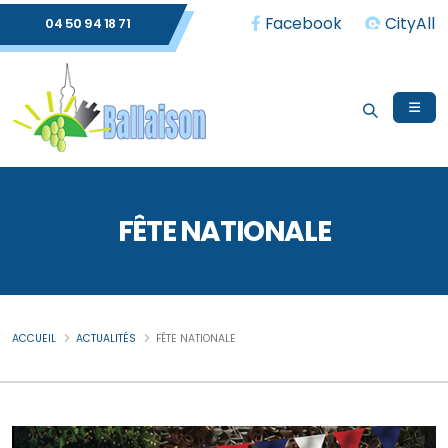
Facebook
CityAll
04 50 94 18 71
FÊTE NATIONALE
ACCUEIL
ACTUALITÉS
FÊTE NATIONALE