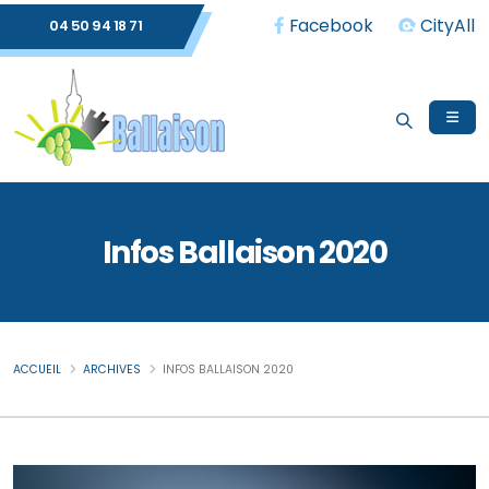
Facebook
CityAll
04 50 94 18 71
Infos Ballaison 2020
ACCUEIL
ARCHIVES
INFOS BALLAISON 2020